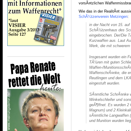
vorsÃ¤tzlichen Waffenmissbra
Wie das in der RealitÃ¤t aussie
SchÃ¼tzenverein Metzingen
:
in der Nacht von 15. auf
SchÃ¼tzenhaus des Sch
eingebrochen. Der/Die TÃ
Kurzwaffen aus. Laut Au
Werk, die mit schwerem
Insgesamt wurden ein Fe
TÃ¼ren mit guten Schli
Waffen-/MunitionsschrÃ¤
WaffenschrÃ¤nke, die er
Reutlingen und dem LKA 
eingestuft wurden.
SÃ¤mtliche SchrÃ¤nke 
Winkelschleifer und son
geÃ¶ffnet. Es wurden 2 
Magnum) und 2 Kleinkalib
sÃ¤mtliche Langwaffen (
und Munition wurden lie