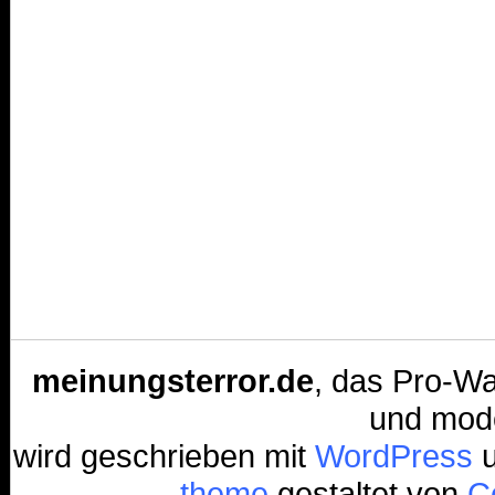
meinungsterror.de
, das Pro-Wa
und mode
wird geschrieben mit
WordPress
u
theme
gestaltet von
Co